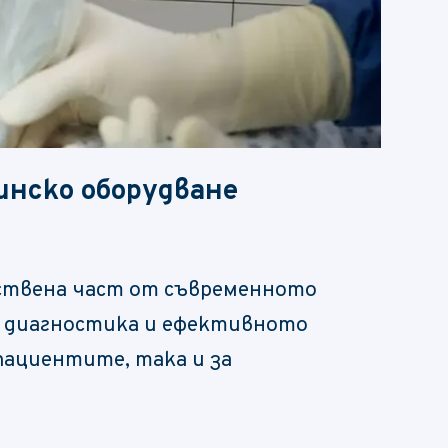
инско оборудване
ствена част от съвременното
а диагностика и ефективното
 пациентите, така и за