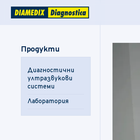
Продукти
Диагностични
ултразвукови
системи
Лаборатория