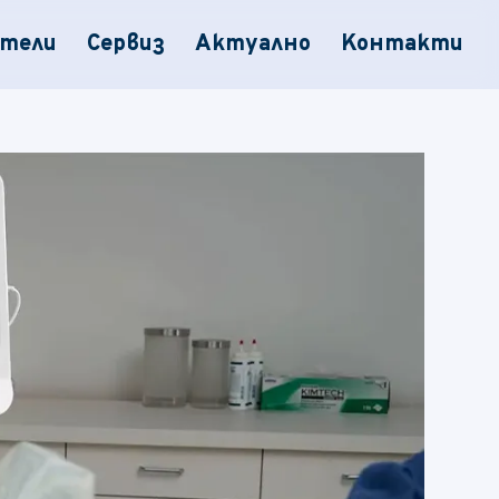
ители
Сервиз
Актуално
Контакти