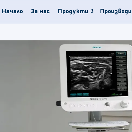
Начало
За нас
Продукти
Производ