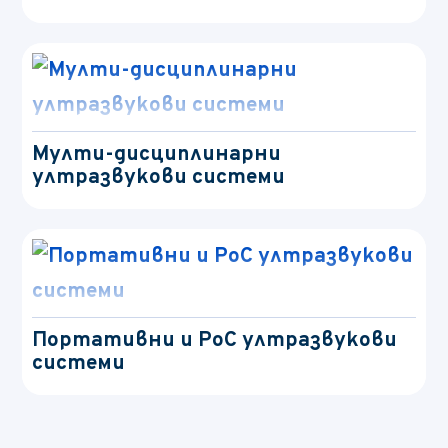
Мулти-дисциплинарни
ултразвукови системи
Портативни и PoC ултразвукови
системи