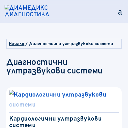
Начало
/ Диагностични ултразвукови системи
Диагностични
ултразвукови системи
Кардиологични ултразвукови
системи