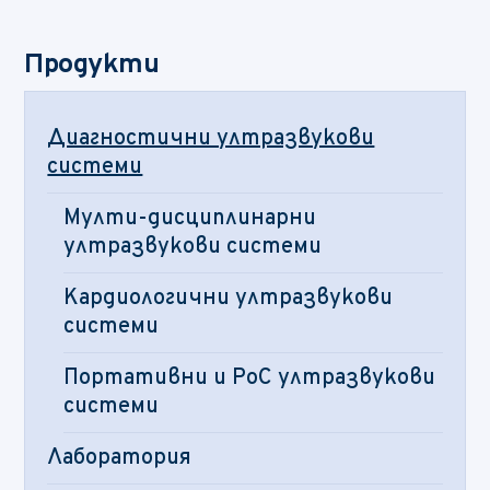
Продукти
Диагностични ултразвукови
системи
Мулти-дисциплинарни
ултразвукови системи
Кардиологични ултразвукови
системи
Портативни и PoC ултразвукови
системи
Лаборатория