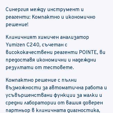
Синергия между инструмент и
реагенти: Компактно и икономично
решение!
Клиничният химичен анализатор
Yumizen C240, съчетан с
висококачествени реагенти POINTE, ви
предоставя икономични и надеждни
резултати от тестовете.
Компактно решение с пълни
възможности за автоматична работа и
усъвършенствани функции за малки и
средни лаборатории от вашия доверен
партньор в клиничната диагностика,