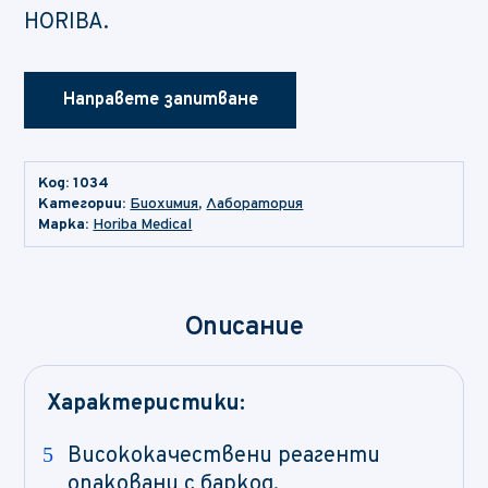
HORIBA.
Направете запитване
Код:
1034
Категории:
Биохимия
,
Лаборатория
Марка:
Horiba Medical
Описание
Характеристики:
Висококачествени реагенти
опаковани с баркод.