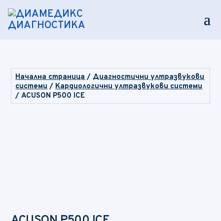
Начална страница
/
Диагностични ултразвукови
системи
/
Кардиологични ултразвукови системи
/ ACUSON P500 ICE
ACUSON P500 ICE