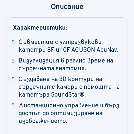
Описание
Характеристики:
Съвместим с ултразвукови
катетри 8F и 10F ACUSON AcuNav.
Визуализация в реално време на
сърдечната анатомия.
Създаване на 3D контури на
сърдечните камери с помощта на
катетъра SoundStar®.
Дистанционно управление и бърз
достъп до оптимизиране на
изображението.