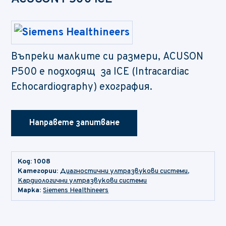
Въпреки малките си размери, ACUSON
P500 е подходящ за ICE (Intracardiac
Echocardiography) ехография.
Направете запитване
Код:
1008
Категории:
Диагностични ултразвукови системи
,
Кардиологични ултразвукови системи
Марка:
Siemens Healthineers